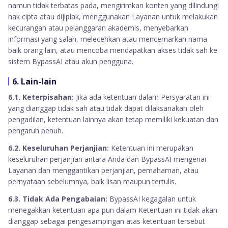
namun tidak terbatas pada, mengirimkan konten yang dilindungi
hak cipta atau dijiplak, menggunakan Layanan untuk melakukan
kecurangan atau pelanggaran akademis, menyebarkan
informasi yang salah, melecehkan atau mencemarkan nama
baik orang lain, atau mencoba mendapatkan akses tidak sah ke
sistem BypassAI atau akun pengguna.
6. Lain-lain
6.1. Keterpisahan:
Jika ada ketentuan dalam Persyaratan ini
yang dianggap tidak sah atau tidak dapat dilaksanakan oleh
pengadilan, ketentuan lainnya akan tetap memiliki kekuatan dan
pengaruh penuh.
6.2. Keseluruhan Perjanjian:
Ketentuan ini merupakan
keseluruhan perjanjian antara Anda dan BypassAI mengenai
Layanan dan menggantikan perjanjian, pemahaman, atau
pernyataan sebelumnya, baik lisan maupun tertulis.
6.3. Tidak Ada Pengabaian:
BypassAI kegagalan untuk
menegakkan ketentuan apa pun dalam Ketentuan ini tidak akan
dianggap sebagai pengesampingan atas ketentuan tersebut