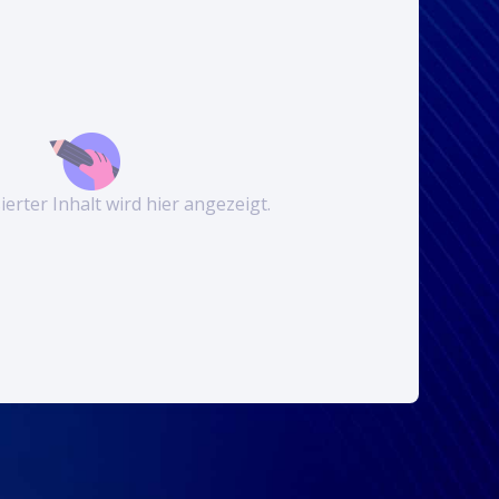
erter Inhalt wird hier angezeigt.