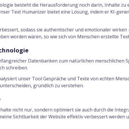
logie besteht die Herausforderung noch darin, Inhalte zu e
Unser Text Humanizer bietet eine Lösung, indem er KI-gener
rbessert, sodass sie authentischer und emotionaler wirken 
ben worden wären, so wie sich von Menschen erstellte Text
chnologie
fangreicher Datenbanken zum natürlichen menschlichen S
ch schreiben.
analysiert unser Tool Gespräche und Texte von echten Mensc
unterscheiden, gründlich zu verstehen.
O
halte nicht nur, sondern optimiert sie auch durch die Integr
meine Sichtbarkeit der Website effektiv verbessert werden