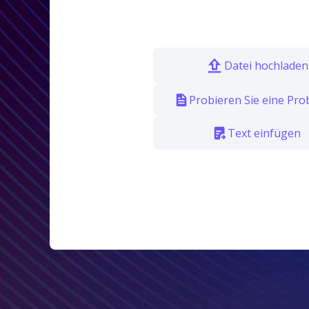
Datei hochladen
Probieren Sie eine Pro
Text einfügen