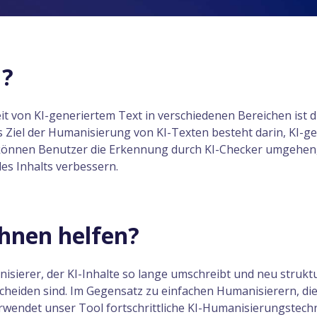
I?
 von KI-generiertem Text in verschiedenen Bereichen ist 
iel der Humanisierung von KI-Texten besteht darin, KI-gen
 können Benutzer die Erkennung durch KI-Checker umgehen, 
es Inhalts verbessern.
hnen helfen?
nisierer, der KI-Inhalte so lange umschreibt und neu strukt
cheiden sind. Im Gegensatz zu einfachen Humanisierern, di
endet unser Tool fortschrittliche KI-Humanisierungstechn