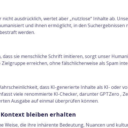
r nicht ausdrücklich, wertet aber „nutzlose“ Inhalte ab. Uns
humanisiert und ihnen ermöglicht, in den Suchergebnissen n
bestraft werden.
ass sie menschliche Schrift imitieren, sorgt unser Humaniz
Zielgruppe erreichen, ohne fälschlicherweise als Spam inte
ahrscheinlichkeit, dass KI-generierte Inhalte als KI- oder
mfasst viele renommierte KI-Checker, darunter GPTZero , Z
erten Ausgabe auf einmal überprüfen können.
Kontext bleiben erhalten
ne Weise, die ihre inhärente Bedeutung, Nuancen und kulture