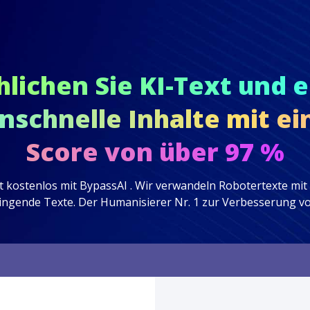
ichen Sie KI-Text und e
nschnelle Inhalte mit 
Score von über 97 %
 kostenlos mit BypassAI . Wir verwandeln Robotertexte mit e
ingende Texte. Der Humanisierer Nr. 1 zur Verbesserung vo