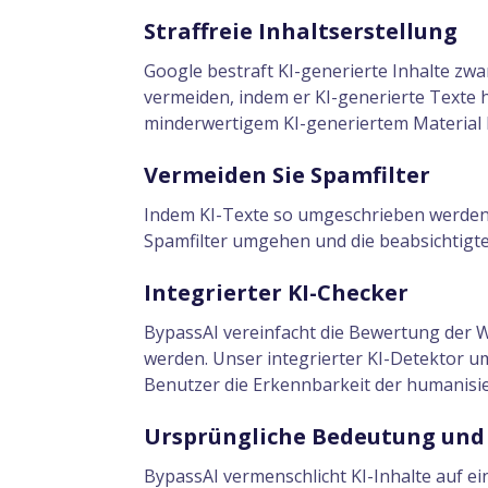
Straffreie Inhaltserstellung
Google bestraft KI-generierte Inhalte zwa
vermeiden, indem er KI-generierte Texte 
minderwertigem KI-generiertem Material 
Vermeiden Sie Spamfilter
Indem KI-Texte so umgeschrieben werden, d
Spamfilter umgehen und die beabsichtigte 
Integrierter KI-Checker
BypassAI vereinfacht die Bewertung der W
werden. Unser integrierter KI-Detektor u
Benutzer die Erkennbarkeit der humanisi
Ursprüngliche Bedeutung und 
BypassAI vermenschlicht KI-Inhalte auf ei