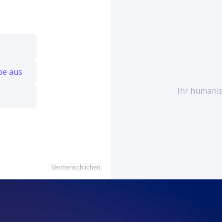
be aus
Ihr humanisi
Vermenschlichen