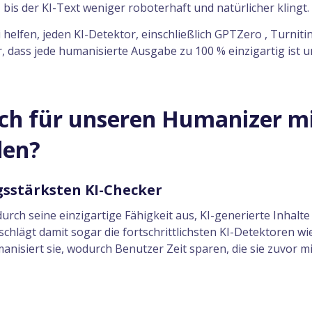
is der KI-Text weniger roboterhaft und natürlicher klingt.
lfen, jeden KI-Detektor, einschließlich GPTZero , Turnitin 
, dass jede humanisierte Ausgabe zu 100 % einzigartig ist 
ich für unseren Humanizer mi
den?
ngsstärksten KI-Checker
durch seine einzigartige Fähigkeit aus, KI-generierte Inha
lägt damit sogar die fortschrittlichsten KI-Detektoren wie 
nisiert sie, wodurch Benutzer Zeit sparen, die sie zuvor m