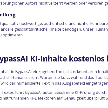
rsprünglichen Autors nicht verzerrt werden oder verloren g
tellung
 qualitativ hochwertige, authentische und nicht erkennbare In
 andere geschäftskritische Inhalte benötigen, unser Humaniz
u optimieren.
passAI KI-Inhalte kostenlos
 Inhalt in BypassAI einzugeben. Um nicht erkennbaren Inhal
tfläche „Humanisieren“. Warten Sie kurz, während das Tool d
, wird der humanisierte Text in das Ausgabefeld eingetragen
Textes führt BypassAI automatisch eine KI-Prüfung durch, 
 mit führenden KI-Detektoren auf Genauigkeit überprüft w