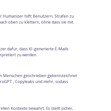
er Humanizer hilft Benutzern, Strafen zu
ach oben zu klettern, ohne dass sie mit
er dafür, dass KI-generierte E-Mails
rpretiert zu werden.
 von Menschen geschrieben gekennzeichnet
eroGPT , Copyleaks und mehr, sodass
llen Kontexte bewahrt. Es stellt sicher,