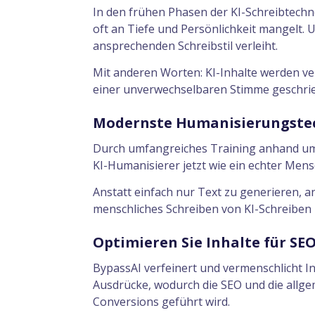
In den frühen Phasen der KI-Schreibtechno
oft an Tiefe und Persönlichkeit mangelt. 
ansprechenden Schreibstil verleiht.
Mit anderen Worten: KI-Inhalte werden ve
einer unverwechselbaren Stimme geschrie
Modernste Humanisierungste
Durch umfangreiches Training anhand um
KI-Humanisierer jetzt wie ein echter Mens
Anstatt einfach nur Text zu generieren, 
menschliches Schreiben von KI-Schreiben 
Optimieren Sie Inhalte für SE
BypassAI verfeinert und vermenschlicht In
Ausdrücke, wodurch die SEO und die allge
Conversions geführt wird.