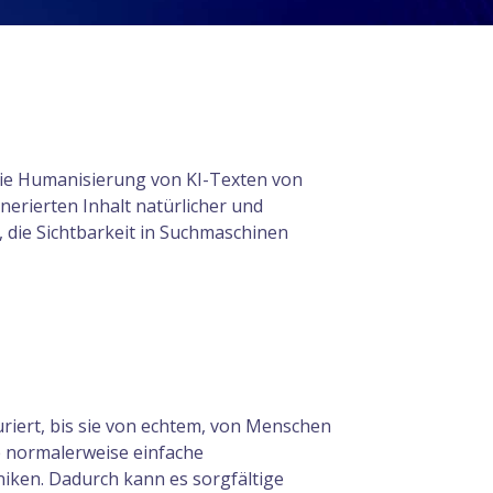
die Humanisierung von KI-Texten von
erierten Inhalt natürlicher und
die Sichtbarkeit in Suchmaschinen
uriert, bis sie von echtem, von Menschen
e normalerweise einfache
iken. Dadurch kann es sorgfältige