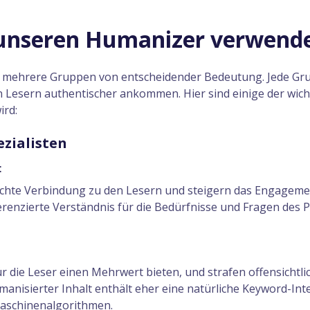
unseren Humanizer verwend
ür mehrere Gruppen von entscheidender Bedeutung. Jede Gru
n Lesern authentischer ankommen. Hier sind einige der wich
ird:
zialisten
:
echte Verbindung zu den Lesern und steigern das Engagem
fferenzierte Verständnis für die Bedürfnisse und Fragen des
 die Leser einen Mehrwert bieten, und strafen offensichtlic
manisierter Inhalt enthält eher eine natürliche Keyword-In
aschinenalgorithmen.