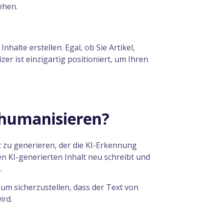
ehen.
halte erstellen. Egal, ob Sie Artikel,
er ist einzigartig positioniert, um Ihren
 humanisieren?
t zu generieren, der die KI-Erkennung
en KI-generierten Inhalt neu schreibt und
.
um sicherzustellen, dass der Text von
ird.