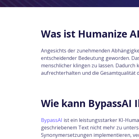
Was ist Humanize A
Angesichts der zunehmenden Abhängigkeit
entscheidender Bedeutung geworden. Das Z
menschlicher klingen zu lassen. Dadurch
aufrechterhalten und die Gesamtqualität d
Wie kann BypassAI I
BypassAI
ist ein leistungsstarker KI-Huma
geschriebenem Text nicht mehr zu unters
Synonymersetzungen implementieren, verw