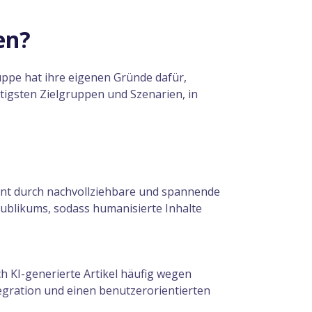
en?
ppe hat ihre eigenen Gründe dafür,
tigsten Zielgruppen und Szenarien, in
ent durch nachvollziehbare und spannende
 Publikums, sodass humanisierte Inhalte
h KI-generierte Artikel häufig wegen
tegration und einen benutzerorientierten