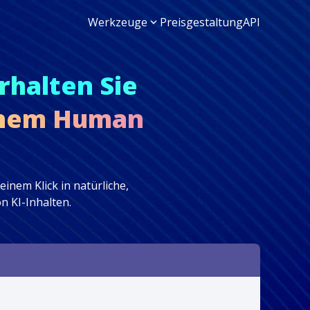
Werkzeuge
Preisgestaltung
API
rhalten Sie
einem Human
inem Klick in natürliche,
n KI-Inhalten.