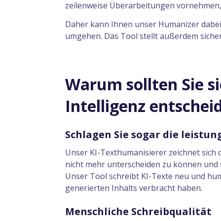
zeilenweise Überarbeitungen vornehmen, b
Daher kann Ihnen unser Humanizer dabei he
umgehen. Das Tool stellt außerdem sicher
Warum sollten Sie s
Intelligenz entschei
Schlagen Sie sogar die leistu
Unser KI-Texthumanisierer zeichnet sich 
nicht mehr unterscheiden zu können und sch
Unser Tool schreibt KI-Texte neu und huma
generierten Inhalts verbracht haben.
Menschliche Schreibqualität