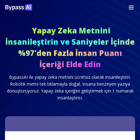
Yapay Zeka Metnini
İnsanileştirin ve Saniyeler İçinde
%97'den Fazla İnsan Puanı
İçeriği Elde Edin
BypassAI ile yapay zeka metnini ücretsiz olarak insanileştirin.
Robotik metni tek tıklamayla doğal, insana benzeyen yazıya
dönüştürüyoruz. Yapay zeka içeriğini geliştirmek için 1 numaralı
insanlaştırıcı.