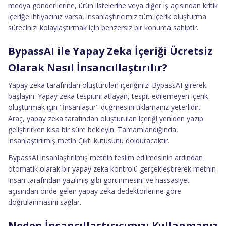
medya gönderilerine, ürün listelerine veya diğer iş açısından kritik
içeriğe ihtiyacınız varsa, insanlaştırıcımız tüm içerik oluşturma
sürecinizi kolaylaştırmak için benzersiz bir konuma sahiptir.
BypassAI ile Yapay Zeka İçeriği Ücretsiz
Olarak Nasıl İnsancıllaştırılır?
Yapay zeka tarafından oluşturulan içeriğinizi BypassAI girerek
başlayın. Yapay zeka tespitini atlayan, tespit edilemeyen içerik
oluşturmak için "İnsanlaştır" düğmesini tıklamanız yeterlidir.
Araç, yapay zeka tarafından oluşturulan içeriği yeniden yazıp
geliştirirken kısa bir süre bekleyin. Tamamlandığında,
insanlaştırılmış metin Çıktı kutusunu dolduracaktır.
BypassAI insanlaştırılmış metnin teslim edilmesinin ardından
otomatik olarak bir yapay zeka kontrolü gerçekleştirerek metnin
insan tarafından yazılmış gibi görünmesini ve hassasiyet
açısından önde gelen yapay zeka dedektörlerine göre
doğrulanmasını sağlar.
Neden İnsancıllaştırıcımızı Kullanmanız