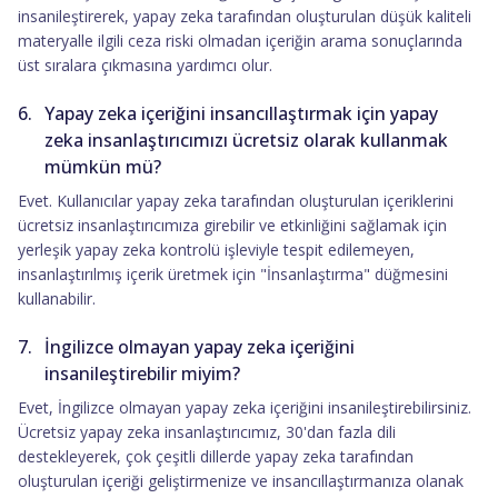
insanileştirerek, yapay zeka tarafından oluşturulan düşük kaliteli
materyalle ilgili ceza riski olmadan içeriğin arama sonuçlarında
üst sıralara çıkmasına yardımcı olur.
Yapay zeka içeriğini insancıllaştırmak için yapay
zeka insanlaştırıcımızı ücretsiz olarak kullanmak
mümkün mü?
Evet. Kullanıcılar yapay zeka tarafından oluşturulan içeriklerini
ücretsiz insanlaştırıcımıza girebilir ve etkinliğini sağlamak için
yerleşik yapay zeka kontrolü işleviyle tespit edilemeyen,
insanlaştırılmış içerik üretmek için "İnsanlaştırma" düğmesini
kullanabilir.
İngilizce olmayan yapay zeka içeriğini
insanileştirebilir miyim?
Evet, İngilizce olmayan yapay zeka içeriğini insanileştirebilirsiniz.
Ücretsiz yapay zeka insanlaştırıcımız, 30'dan fazla dili
destekleyerek, çok çeşitli dillerde yapay zeka tarafından
oluşturulan içeriği geliştirmenize ve insancıllaştırmanıza olanak