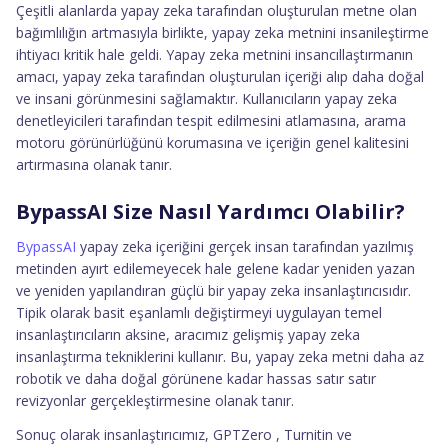
Çeşitli alanlarda yapay zeka tarafından oluşturulan metne olan
bağımlılığın artmasıyla birlikte, yapay zeka metnini insanileştirme
ihtiyacı kritik hale geldi. Yapay zeka metnini insancıllaştırmanın
amacı, yapay zeka tarafından oluşturulan içeriği alıp daha doğal
ve insani görünmesini sağlamaktır. Kullanıcıların yapay zeka
denetleyicileri tarafından tespit edilmesini atlamasına, arama
motoru görünürlüğünü korumasına ve içeriğin genel kalitesini
artırmasına olanak tanır.
BypassAI Size Nasıl Yardımcı Olabilir?
BypassAI
yapay zeka içeriğini gerçek insan tarafından yazılmış
metinden ayırt edilemeyecek hale gelene kadar yeniden yazan
ve yeniden yapılandıran güçlü bir yapay zeka insanlaştırıcısıdır.
Tipik olarak basit eşanlamlı değiştirmeyi uygulayan temel
insanlaştırıcıların aksine, aracımız gelişmiş yapay zeka
insanlaştırma tekniklerini kullanır. Bu, yapay zeka metni daha az
robotik ve daha doğal görünene kadar hassas satır satır
revizyonlar gerçekleştirmesine olanak tanır.
Sonuç olarak insanlaştırıcımız, GPTZero , Turnitin ve