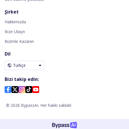
Şirket
Hakkımızda
Bize Ulaşın
Bizimle Kazanın
Dil
Türkçe
Bizi takip edin:
©
2026
BypassAI. Her hakkı saklıdır.