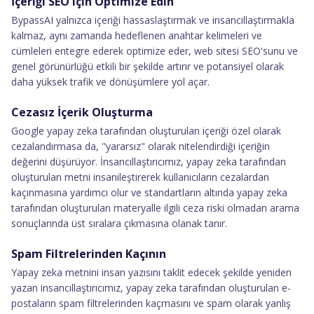
İçeriği SEO için Optimize Edin
BypassAI yalnızca içeriği hassaslaştırmak ve insancıllaştırmakla
kalmaz, aynı zamanda hedeflenen anahtar kelimeleri ve
cümleleri entegre ederek optimize eder, web sitesi SEO'sunu ve
genel görünürlüğü etkili bir şekilde artırır ve potansiyel olarak
daha yüksek trafik ve dönüşümlere yol açar.
Cezasız İçerik Oluşturma
Google yapay zeka tarafından oluşturulan içeriği özel olarak
cezalandırmasa da, "yararsız" olarak nitelendirdiği içeriğin
değerini düşürüyor. İnsancıllaştırıcımız, yapay zeka tarafından
oluşturulan metni insanileştirerek kullanıcıların cezalardan
kaçınmasına yardımcı olur ve standartların altında yapay zeka
tarafından oluşturulan materyalle ilgili ceza riski olmadan arama
sonuçlarında üst sıralara çıkmasına olanak tanır.
Spam Filtrelerinden Kaçının
Yapay zeka metnini insan yazısını taklit edecek şekilde yeniden
yazan insancıllaştırıcımız, yapay zeka tarafından oluşturulan e-
postaların spam filtrelerinden kaçmasını ve spam olarak yanlış