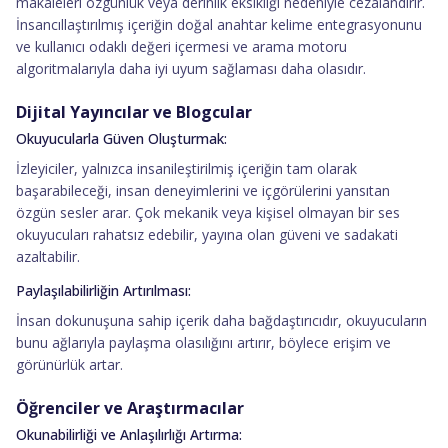
makaleleri özgünlük veya derinlik eksikliği nedeniyle cezalandırır.
İnsancıllaştırılmış içeriğin doğal anahtar kelime entegrasyonunu
ve kullanıcı odaklı değeri içermesi ve arama motoru
algoritmalarıyla daha iyi uyum sağlaması daha olasıdır.
Dijital Yayıncılar ve Blogcular
Okuyucularla Güven Oluşturmak:
İzleyiciler, yalnızca insanileştirilmiş içeriğin tam olarak
başarabileceği, insan deneyimlerini ve içgörülerini yansıtan
özgün sesler arar. Çok mekanik veya kişisel olmayan bir ses
okuyucuları rahatsız edebilir, yayına olan güveni ve sadakati
azaltabilir.
Paylaşılabilirliğin Artırılması:
İnsan dokunuşuna sahip içerik daha bağdaştırıcıdır, okuyucuların
bunu ağlarıyla paylaşma olasılığını artırır, böylece erişim ve
görünürlük artar.
Öğrenciler ve Araştırmacılar
Okunabilirliği ve Anlaşılırlığı Artırma: