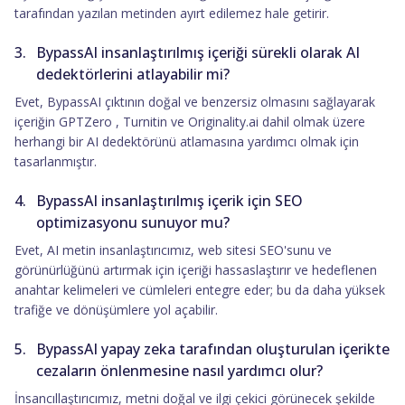
tarafından yazılan metinden ayırt edilemez hale getirir.
BypassAI insanlaştırılmış içeriği sürekli olarak AI
dedektörlerini atlayabilir mi?
Evet, BypassAI çıktının doğal ve benzersiz olmasını sağlayarak
içeriğin GPTZero , Turnitin ve Originality.ai dahil olmak üzere
herhangi bir AI dedektörünü atlamasına yardımcı olmak için
tasarlanmıştır.
BypassAI insanlaştırılmış içerik için SEO
optimizasyonu sunuyor mu?
Evet, AI metin insanlaştırıcımız, web sitesi SEO'sunu ve
görünürlüğünü artırmak için içeriği hassaslaştırır ve hedeflenen
anahtar kelimeleri ve cümleleri entegre eder; bu da daha yüksek
trafiğe ve dönüşümlere yol açabilir.
BypassAI yapay zeka tarafından oluşturulan içerikte
cezaların önlenmesine nasıl yardımcı olur?
İnsancıllaştırıcımız, metni doğal ve ilgi çekici görünecek şekilde