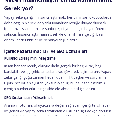
Gerekiyor?
Yapay zeka içeriğini insancıllaştırmak, her biri insan okuyucularda
daha özgün bir şekilde yankı uyandıran içeriğe ihtiyaç duymak
için benzersiz nedenlere sahip çeşitli gruplar için hayati öneme
sahiptir. İnsancıllaştırmanın özellikle önemli hale geldiği bazı
önemli hedef kitleler ve senaryolar şunlardır:
İçerik Pazarlamacıları ve SEO Uzmanları
Kullanıcı Etkileşimini İyileştirme:
İnsan benzeri içerik, okuyucularla gerçek bir bağ kurar, bağ
kurulabilir ve ilgi çekici anlatılar aracılığıyla etkileşimi artırır. Yapay
zeka içeriği çoğu zaman hedef kitlenin ihtiyaçları ve sorularına
ilişkin incelikli anlayıştan yoksun olabilir, bu da insanlaştırılmış
içeriğin bunları etkili bir şekilde ele alma olasılığını artırır.
SEO Sıralamasını Yükseltmek:
Arama motorları, okuyuculara değer sağlayan içeriği tercih eder
ve genellikle yapay zeka tarafından oluşturulduğu açıkça görülen