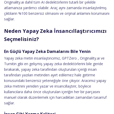
Originality.ai dahil tüm AI dedektörlerini tutarlı bir şekilde
atlamanıza yardımcı olabilir. Araç aynı zamanda insanlaştırılmış
çıktıların %100 benzersiz olmasını ve orijinal anlamını korumasını
sağlar.
Neden Yapay Zeka İnsancıllaştırıcımızı
Seçmelisiniz?
En Güçlü Yapay Zeka Damalarını Bile Yenin
Yapay zeka metin insanlaştırıcımız, GPTZero , Originality.ai ve
Turnitin gibi en gelişmiş yapay zeka dedektörlerini bile geride
bırakarak, yapay zeka tarafından oluşturulan içeriği insan
tarafından yazılan metinden ayırt edilemez hale getirme
konusundaki benzersiz yeteneğiyle öne çıkıyor. Aracımız yapay
zeka metnini yeniden yazar ve insancıllaştırır, böylece
kullanıcılara daha önce oluşturulan içeriğin her bir parçasını
manuel olarak düzenlemek için harcadıkları zamandan tasarruf
sağlar.