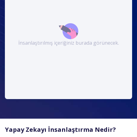
İnsanlaştırılmış içeriğiniz burada görünecek.
Yapay Zekayı İnsanlaştırma Nedir?