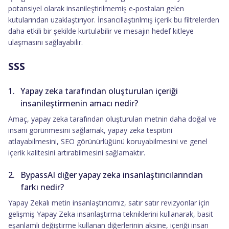
potansiyel olarak insanileştirilmemiş e-postaları gelen
kutularından uzaklaştırıyor. İnsancıllaştırılmış içerik bu filtrelerden
daha etkili bir şekilde kurtulabilir ve mesajın hedef kitleye
ulaşmasını sağlayabilir.
SSS
Yapay zeka tarafından oluşturulan içeriği
insanileştirmenin amacı nedir?
Amaç, yapay zeka tarafından oluşturulan metnin daha doğal ve
insani görünmesini sağlamak, yapay zeka tespitini
atlayabilmesini, SEO görünürlüğünü koruyabilmesini ve genel
içerik kalitesini artırabilmesini sağlamaktır.
BypassAI diğer yapay zeka insanlaştırıcılarından
farkı nedir?
Yapay Zekalı metin insanlaştırıcımız, satır satır revizyonlar için
gelişmiş Yapay Zeka insanlaştırma tekniklerini kullanarak, basit
eşanlamlı değiştirme kullanan diğerlerinin aksine, içeriği insan