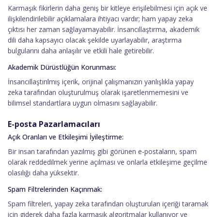
Karmaşık fikirlerin daha geniş bir kitleye erişilebilmesi için açık ve
ilişkilendirilebilir açıklamalara ihtiyacı vardır; ham yapay zeka
çıktısı her zaman sağlayamayabilir. İnsancıllaştırma, akademik
dili daha kapsayıcı olacak şekilde uyarlayabilir, araştırma
bulgularını daha anlaşılır ve etkili hale getirebilir.
Akademik Dürüstlüğün Korunması:
İnsancıllaştırılmış içerik, orijinal çalışmanızın yanlışlıkla yapay
zeka tarafından oluşturulmuş olarak işaretlenmemesini ve
bilimsel standartlara uygun olmasını sağlayabilir.
E-posta Pazarlamacıları
Açık Oranları ve Etkileşimi İyileştirme:
Bir insan tarafından yazılmış gibi görünen e-postaların, spam
olarak reddedilmek yerine açılması ve onlarla etkileşime geçilme
olasılığı daha yüksektir.
Spam Filtrelerinden Kaçınmak:
Spam filtreleri, yapay zeka tarafından oluşturulan içeriği taramak
için giderek daha fazla karmaşık algoritmalar kullanıyor ve