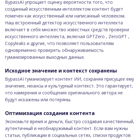
BypassAI упрощает оценку вероятности того, что
созданный искусственным интеллектом контент будет
помечен как искусственный или написанный человеком.
Наш встроенный детектор искусственного интеллекта
включает в себя множество известных средств проверки
искусственного интеллекта, включая GPTZero , ZeroGPT ,
Copyleaks и другие, что позволяет пользователям
одновременно проверять обнаруживаемость
гуманизированных выходных данных.
Исходное значение и контекст сохранены
BypassAI гуманизирует контент ИИ, сохраняя присущее ему
значение, нюансы и культурный контекст. Это гарантирует,
что намерения и сообщения оригинального автора не
будут искажены или потеряны.
Оптимизация создания контента
Экономьте время и деньги, быстро создавая качественный,
аутентичный и необнаружимый контент. Если вам нужны
статьи, публикации в социальных сетях, списки продуктов