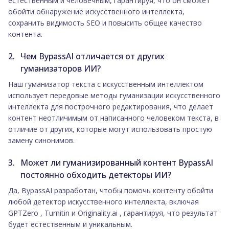
естественным и человечным, гарантируя, что он сможет
обойти обнаружение искусственного интеллекта,
сохранить видимость SEO и повысить общее качество
контента.
Чем BypassAI отличается от других
гуманизаторов ИИ?
Наш гуманизатор текста с искусственным интеллектом
использует передовые методы гуманизации искусственного
интеллекта для построчного редактирования, что делает
контент неотличимым от написанного человеком текста, в
отличие от других, которые могут использовать простую
замену синонимов.
Может ли гуманизированный контент BypassAI
постоянно обходить детекторы ИИ?
Да, BypassAI разработан, чтобы помочь контенту обойти
любой детектор искусственного интеллекта, включая
GPTZero , Turnitin и Originality.ai , гарантируя, что результат
будет естественным и уникальным.