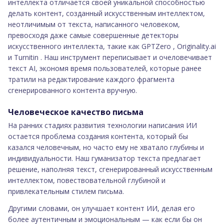
интеллекта отличается своей уникальной способностью
делать контент, созданный искусственным интеллектом,
неотличимым от текста, написанного человеком,
превосходя даже самые совершенные детекторы
искусственного интеллекта, такие как GPTZero , Originality.ai
и Turnitin . Наш инструмент переписывает и очеловечивает
текст AI, экономя время пользователей, которые ранее
тратили на редактирование каждого фрагмента
сгенерированного контента вручную.
Человеческое качество письма
На ранних стадиях развития технологии написания ИИ
остается проблема создания контента, который бы
казался человечным, но часто ему не хватало глубины и
индивидуальности. Наш гуманизатор текста предлагает
решение, наполняя текст, сгенерированный искусственным
интеллектом, повествовательной глубиной и
привлекательным стилем письма.
Другими словами, он улучшает контент ИИ, делая его
более аутентичным и эмоциональным — как если бы он