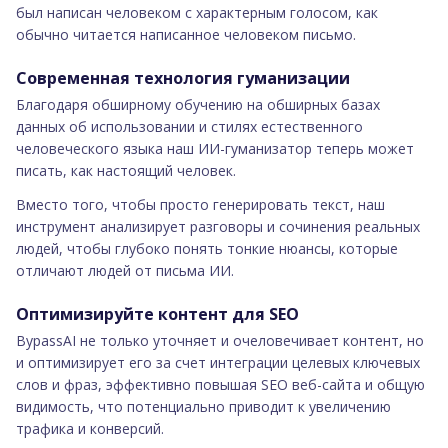
был написан человеком с характерным голосом, как
обычно читается написанное человеком письмо.
Современная технология гуманизации
Благодаря обширному обучению на обширных базах
данных об использовании и стилях естественного
человеческого языка наш ИИ-гуманизатор теперь может
писать, как настоящий человек.
Вместо того, чтобы просто генерировать текст, наш
инструмент анализирует разговоры и сочинения реальных
людей, чтобы глубоко понять тонкие нюансы, которые
отличают людей от письма ИИ.
Оптимизируйте контент для SEO
BypassAI не только уточняет и очеловечивает контент, но
и оптимизирует его за счет интеграции целевых ключевых
слов и фраз, эффективно повышая SEO веб-сайта и общую
видимость, что потенциально приводит к увеличению
трафика и конверсий.