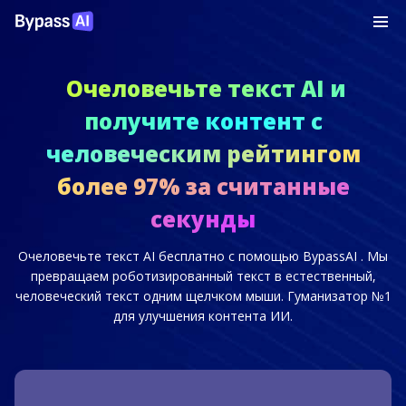
Очеловечьте текст AI и
получите контент с
человеческим рейтингом
более 97% за считанные
секунды
Очеловечьте текст AI бесплатно с помощью BypassAI . Мы
превращаем роботизированный текст в естественный,
человеческий текст одним щелчком мыши. Гуманизатор №1
для улучшения контента ИИ.