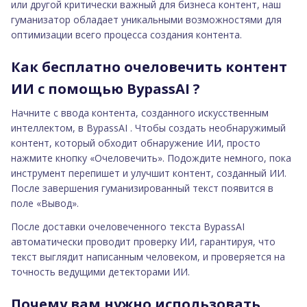
или другой критически важный для бизнеса контент, наш
гуманизатор обладает уникальными возможностями для
оптимизации всего процесса создания контента.
Как бесплатно очеловечить контент
ИИ с помощью BypassAI ?
Начните с ввода контента, созданного искусственным
интеллектом, в BypassAI . Чтобы создать необнаружимый
контент, который обходит обнаружение ИИ, просто
нажмите кнопку «Очеловечить». Подождите немного, пока
инструмент перепишет и улучшит контент, созданный ИИ.
После завершения гуманизированный текст появится в
поле «Вывод».
После доставки очеловеченного текста BypassAI
автоматически проводит проверку ИИ, гарантируя, что
текст выглядит написанным человеком, и проверяется на
точность ведущими детекторами ИИ.
Почему вам нужно использовать