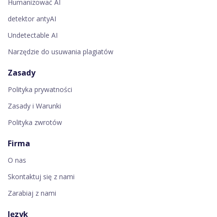
Humanizować AI
detektor antyAI
Undetectable AI
Narzędzie do usuwania plagiatów
Zasady
Polityka prywatności
Zasady i Warunki
Polityka zwrotów
Firma
O nas
Skontaktuj się z nami
Zarabiaj z nami
Język