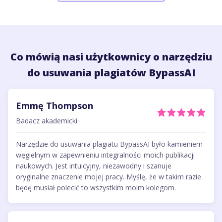
Co mówią nasi użytkownicy o narzędziu
do usuwania plagiatów BypassAI
Emmę Thompson
Badacz akademicki
Narzędzie do usuwania plagiatu BypassAI było kamieniem
węgielnym w zapewnieniu integralności moich publikacji
naukowych. Jest intuicyjny, niezawodny i szanuje
oryginalne znaczenie mojej pracy. Myślę, że w takim razie
będę musiał polecić to wszystkim moim kolegom.