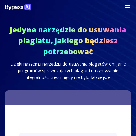
Jedyne narzędzie do usuwania
plagiatu, jakiego będziesz
potrzebować
Dzięki naszemu narzędziu do usuwania plagiatów omijanie
programów sprawdzających plagiat i utrzymywanie
integralności treści nigdy nie było łatwiejsze.