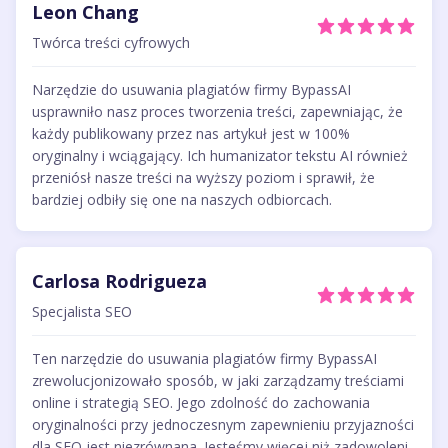
Leon Chang
Twórca treści cyfrowych
Narzędzie do usuwania plagiatów firmy BypassAI
usprawniło nasz proces tworzenia treści, zapewniając, że
każdy publikowany przez nas artykuł jest w 100%
oryginalny i wciągający. Ich humanizator tekstu AI również
przeniósł nasze treści na wyższy poziom i sprawił, że
bardziej odbiły się one na naszych odbiorcach.
Carlosa Rodrigueza
Specjalista SEO
Ten narzędzie do usuwania plagiatów firmy BypassAI
zrewolucjonizowało sposób, w jaki zarządzamy treściami
online i strategią SEO. Jego zdolność do zachowania
oryginalności przy jednoczesnym zapewnieniu przyjazności
dla SEO jest niezrównana. Jesteśmy więcej niż zadowoleni