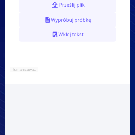
Prześlij plik
Wypróbuj próbkę
Wklej tekst
Humanizować