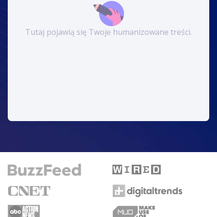
Tutaj pojawią się Twoje humanizowane treści.