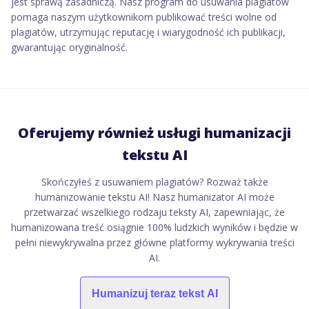
jest sprawą zasadniczą. Nasz program do usuwania plagiatów
pomaga naszym użytkownikom publikować treści wolne od
plagiatów, utrzymując reputację i wiarygodność ich publikacji,
gwarantując oryginalność.
Oferujemy również usługi humanizacji
tekstu AI
Skończyłeś z usuwaniem plagiatów? Rozważ także
humanizowanie tekstu AI! Nasz humanizator AI może
przetwarzać wszelkiego rodzaju teksty AI, zapewniając, że
humanizowana treść osiągnie 100% ludzkich wyników i będzie w
pełni niewykrywalna przez główne platformy wykrywania treści
AI.
Humanizuj teraz tekst AI