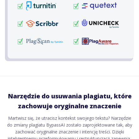
Narzędzie do usuwania plagiatu, które
zachowuje oryginalne znaczenie
Martwisz się, że utracisz kontekst swojego tekstu? Narzędzie
do zmiany plagiatu BypassAI zostało zaprojektowane tak, aby
zachować oryginalne znaczenie i intencję treści. Dzięki
inteligentnemu przeformułowaniu i restrukturyzacji zapewnia,