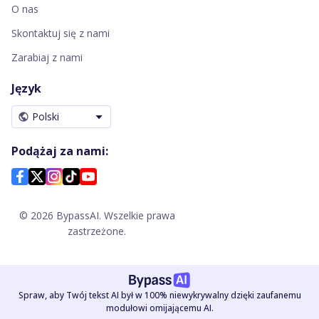
O nas
Skontaktuj się z nami
Zarabiaj z nami
Język
Polski
Podążaj za nami:
©
2026
BypassAI. Wszelkie prawa
zastrzeżone.
Spraw, aby Twój tekst AI był w 100% niewykrywalny dzięki zaufanemu
modułowi omijającemu AI.