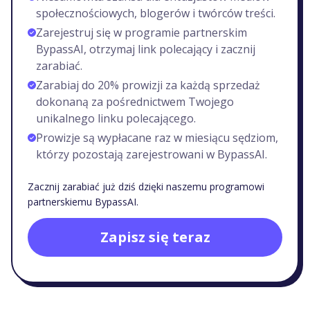
społecznościowych, blogerów i twórców treści.
Zarejestruj się w programie partnerskim
BypassAI, otrzymaj link polecający i zacznij
zarabiać.
Zarabiaj do 20% prowizji za każdą sprzedaż
dokonaną za pośrednictwem Twojego
unikalnego linku polecającego.
Prowizje są wypłacane raz w miesiącu sędziom,
którzy pozostają zarejestrowani w BypassAI.
Zacznij zarabiać już dziś dzięki naszemu programowi
partnerskiemu BypassAI.
Zapisz się teraz