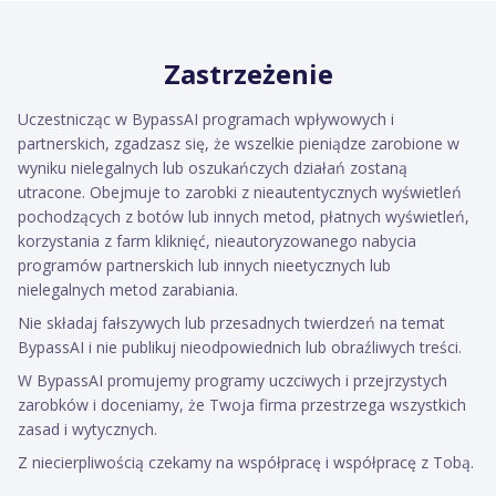
Zastrzeżenie
Uczestnicząc w BypassAI programach wpływowych i
partnerskich, zgadzasz się, że wszelkie pieniądze zarobione w
wyniku nielegalnych lub oszukańczych działań zostaną
utracone. Obejmuje to zarobki z nieautentycznych wyświetleń
pochodzących z botów lub innych metod, płatnych wyświetleń,
korzystania z farm kliknięć, nieautoryzowanego nabycia
programów partnerskich lub innych nieetycznych lub
nielegalnych metod zarabiania.
Nie składaj fałszywych lub przesadnych twierdzeń na temat
BypassAI i nie publikuj nieodpowiednich lub obraźliwych treści.
W BypassAI promujemy programy uczciwych i przejrzystych
zarobków i doceniamy, że Twoja firma przestrzega wszystkich
zasad i wytycznych.
Z niecierpliwością czekamy na współpracę i współpracę z Tobą.