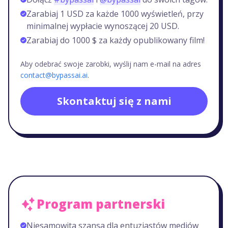
Zarabiaj 1 USD za każde 1000 wyświetleń, przy
minimalnej wypłacie wynoszącej 20 USD.
Zarabiaj do 1000 $ za każdy opublikowany film!
Aby odebrać swoje zarobki, wyślij nam e-mail na adres
contact@bypassai.ai
.
Skontaktuj się z nami
Program partnerski
Niesamowita szansa dla entuzjastów mediów