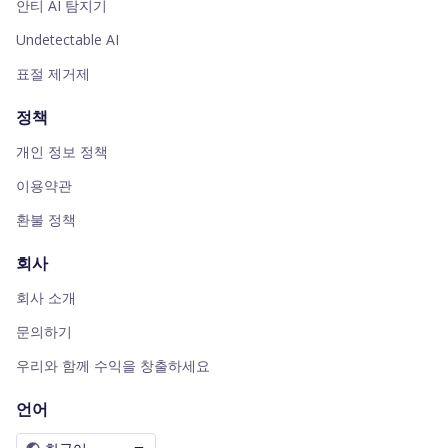
안티 AI 탐지기
Undetectable AI
표절 제거제
정책
개인 정보 정책
이용약관
환불 정책
회사
회사 소개
문의하기
우리와 함께 수익을 창출하세요
언어