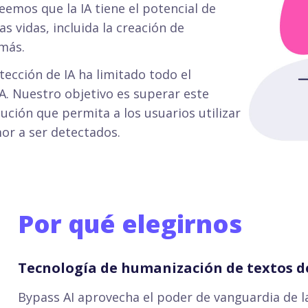
reemos que la IA tiene el potencial de
s vidas, incluida la creación de
 más.
ección de IA ha limitado todo el
A. Nuestro objetivo es superar este
ción que permita a los usuarios utilizar
or a ser detectados.
Por qué elegirnos
Tecnología de humanización de textos d
Bypass AI aprovecha el poder de vanguardia de l