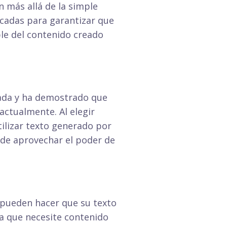
 más allá de la simple
ticadas para garantizar que
ble del contenido creado
ada y ha demostrado que
 actualmente. Al elegir
tilizar texto generado por
d de aprovechar el poder de
 pueden hacer que su texto
ea que necesite contenido