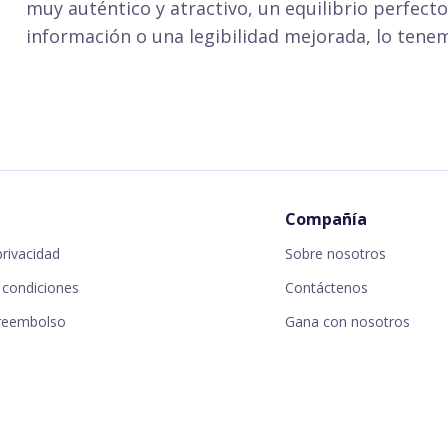
muy auténtico y atractivo, un equilibrio perfecto
información o una legibilidad mejorada, lo tene
Compañía
privacidad
Sobre nosotros
 condiciones
Contáctenos
 reembolso
Gana con nosotros