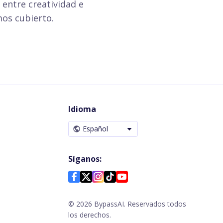
 entre creatividad e
mos cubierto.
Idioma
Español
Síganos:
©
2026
BypassAI. Reservados todos
los derechos.