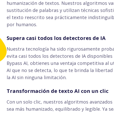
humanización de textos. Nuestros algoritmos van
sustitución de palabras y utilizan técnicas sofis
el texto reescrito sea prácticamente indistingui
por humanos.
Supera casi todos los detectores de IA
Nuestra tecnología ha sido rigurosamente prob
evita casi todos los detectores de IA disponibles
Bypass AI, obtienes una ventaja competitiva al u
AI que no se detecta, lo que te brinda la liberta
la AI sin ninguna limitación.
Transformación de texto AI con un clic
Con un solo clic, nuestros algoritmos avanzados
sea más humanizado, equilibrado y legible. Ya s