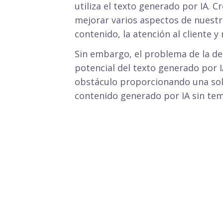
utiliza el texto generado por IA. C
mejorar varios aspectos de nuestra
contenido, la atención al cliente y
Sin embargo, el problema de la det
potencial del texto generado por I
obstáculo proporcionando una solu
contenido generado por IA sin tem