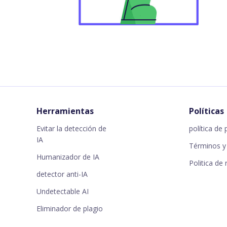
Herramientas
Políticas
Evitar la detección de
política de 
IA
Términos y
Humanizador de IA
Politica de
detector anti-IA
Undetectable AI
Eliminador de plagio