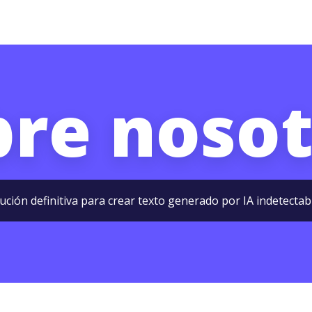
bre nosot
lución definitiva para crear texto generado por IA indetect