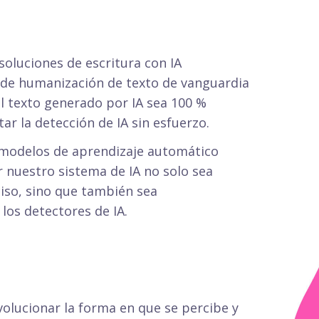
soluciones de escritura con IA
 de humanización de texto de vanguardia
el texto generado por IA sea 100 %
tar la detección de IA sin esfuerzo.
modelos de aprendizaje automático
r nuestro sistema de IA no solo sea
iso, sino que también sea
os detectores de IA.
volucionar la forma en que se percibe y