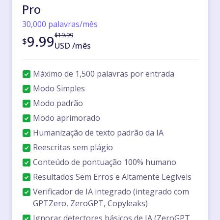
Pro
30,000 palavras/mês
$
19.99
9.99
$
USD
/
mês
Máximo de 1,500 palavras por entrada
Modo Simples
Modo padrão
Modo aprimorado
Humanização de texto padrão da IA
Reescritas sem plágio
Conteúdo de pontuação 100% humano
Resultados Sem Erros e Altamente Legíveis
Verificador de IA integrado (integrado com
GPTZero, ZeroGPT, Copyleaks)
Ignorar detectores básicos de IA (ZeroGPT,