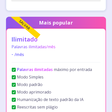
SALVAR
Mais popular
Ilimitado
Palavras ilimitadas/mês
-
/
mês
Palavras ilimitadas
máximo por entrada
Modo Simples
Modo padrão
Modo aprimorado
Humanização de texto padrão da IA
Reescritas sem plágio