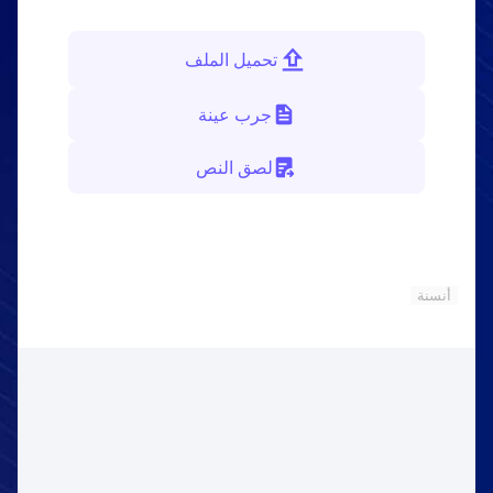
تحميل الملف
جرب عينة
لصق النص
أنسنة