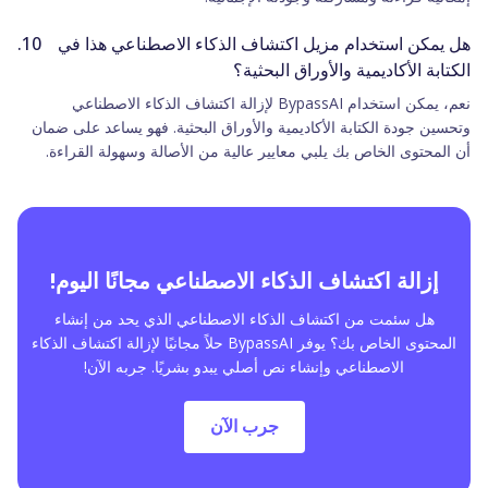
هل يمكن استخدام مزيل اكتشاف الذكاء الاصطناعي هذا في
الكتابة الأكاديمية والأوراق البحثية؟
نعم، يمكن استخدام BypassAI لإزالة اكتشاف الذكاء الاصطناعي
وتحسين جودة الكتابة الأكاديمية والأوراق البحثية. فهو يساعد على ضمان
أن المحتوى الخاص بك يلبي معايير عالية من الأصالة وسهولة القراءة.
إزالة اكتشاف الذكاء الاصطناعي مجانًا اليوم!
هل سئمت من اكتشاف الذكاء الاصطناعي الذي يحد من إنشاء
المحتوى الخاص بك؟ يوفر BypassAI حلاً مجانيًا لإزالة اكتشاف الذكاء
الاصطناعي وإنشاء نص أصلي يبدو بشريًا. جربه الآن!
جرب الآن